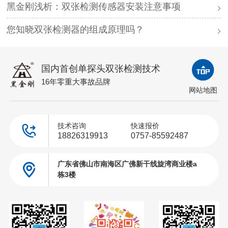
黑金刚浅析：双张检测传感器安装注意事项
您知晓双张检测器的组成原理吗？
国内首创单探头双张检测技术
16年零重大事故品牌
网站地图
技术咨询
快速报价
18826319913
0757-85592487
广东省佛山市南海区广佛新干线旋湾商业楼a
栋3楼