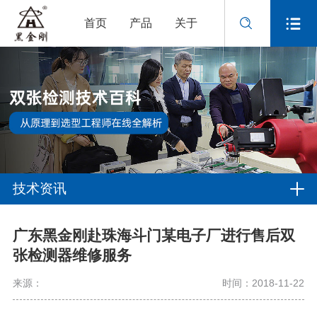
首页
产品
关于
技术资讯
广东黑金刚赴珠海斗门某电子厂进行售后双
张检测器维修服务
来源：
时间：2018-11-22