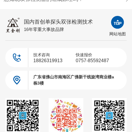
国内首创单探头双张检测技术
16年零重大事故品牌
网站地图
技术咨询
快速报价
18826319913
0757-85592487
广东省佛山市南海区广佛新干线旋湾商业楼a
栋3楼