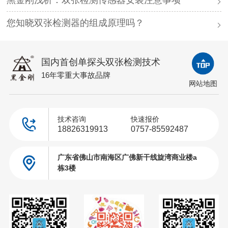
您知晓双张检测器的组成原理吗？
国内首创单探头双张检测技术
16年零重大事故品牌
网站地图
技术咨询
快速报价
18826319913
0757-85592487
广东省佛山市南海区广佛新干线旋湾商业楼a
栋3楼